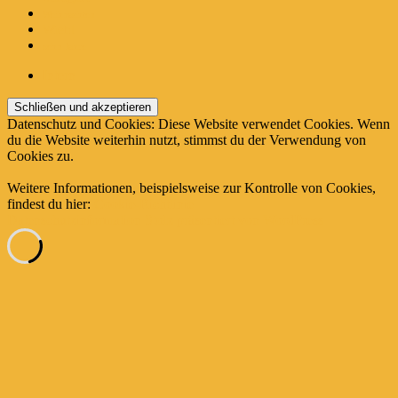
Weihnachten
Wiehl
zehn Jahre
Intern
Datenschutz und Cookies: Diese Website verwendet Cookies. Wenn
du die Website weiterhin nutzt, stimmst du der Verwendung von
Cookies zu.
Weitere Informationen, beispielsweise zur Kontrolle von Cookies,
findest du hier:
Cookie-Richtlinie
Datenschutzinformation
Stolz präsentiert von WordPress